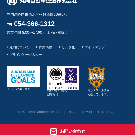
静岡県静岡市清水区横砂西町10番6号
054-366-1312
TEL
営業時間 8:00〜17:00 ※土･日･祝除く
丸両について
採用情報
リンク集
サイトマップ
プライバシーポリシー
SDGsへの取り組み
清水エスパルスを
ISO14001:2015
応援しています。
認証取得
© Maruryo Automobile Transport Co., Ltd. All Right Reserved.
お問い合わせ